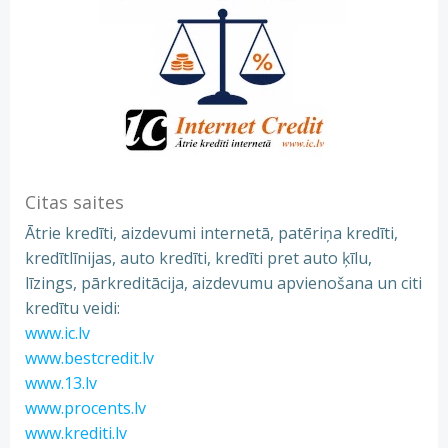
Citas saites
Ātrie kredīti, aizdevumi internetā, patēriņa kredīti,
kredītlīnijas, auto kredīti, kredīti pret auto ķīlu,
līzings, pārkreditācija, aizdevumu apvienošana un citi
kredītu veidi:
www.ic.lv
www.bestcredit.lv
www.13.lv
www.procents.lv
www.krediti.lv