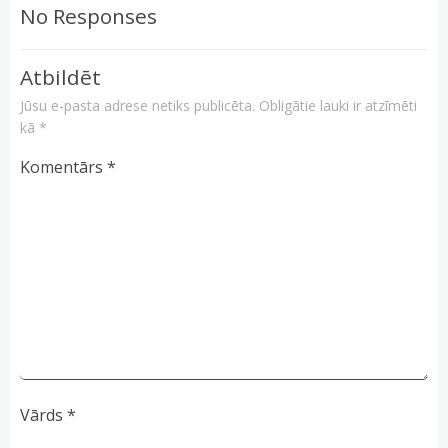
No Responses
Atbildēt
Jūsu e-pasta adrese netiks publicēta.
Obligātie lauki ir atzīmēti
kā
*
Komentārs
*
Vārds
*