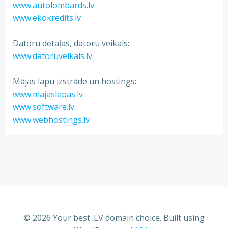
www.autolombards.lv
www.ekokredits.lv
Datoru detaļas, datoru veikals:
www.datoruveikals.lv
Mājas lapu izstrāde un hostings:
www.majaslapas.lv
www.software.lv
www.webhostings.lv
© 2026 Your best .LV domain choice. Built using